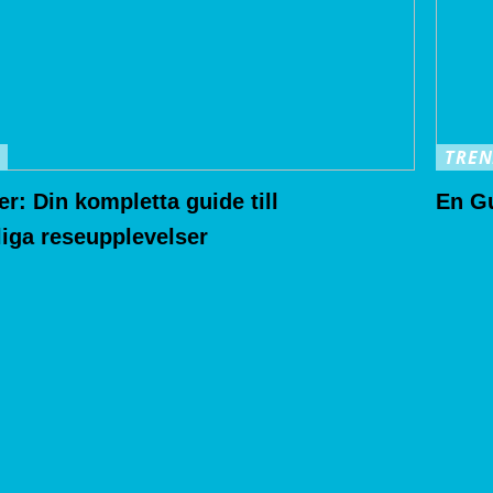
TREN
r: Din kompletta guide till
En Gu
iga reseupplevelser