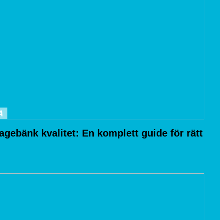
A
gebänk kvalitet: En komplett guide för rätt