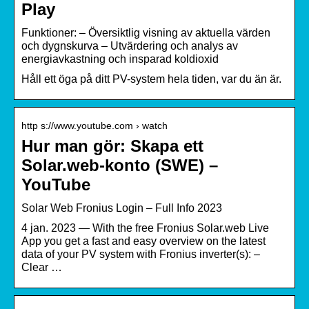
Play
Funktioner: – Översiktlig visning av aktuella värden
och dygnskurva – Utvärdering och analys av
energiavkastning och insparad koldioxid
Håll ett öga på ditt PV-system hela tiden, var du än är.
http s://www.youtube.com › watch
Hur man gör: Skapa ett
Solar.web-konto (SWE) –
YouTube
Solar Web Fronius Login – Full Info 2023
4 jan. 2023 — With the free Fronius Solar.web Live
App you get a fast and easy overview on the latest
data of your PV system with Fronius inverter(s): –
Clear …