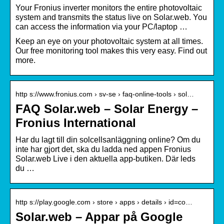
Your Fronius inverter monitors the entire photovoltaic
system and transmits the status live on Solar.web. You
can access the information via your PC/laptop …
Keep an eye on your photovoltaic system at all times.
Our free monitoring tool makes this very easy. Find out
more.
http s://www.fronius.com › sv-se › faq-online-tools › sol…
FAQ Solar.web – Solar Energy –
Fronius International
Har du lagt till din solcellsanläggning online? Om du
inte har gjort det, ska du ladda ned appen Fronius
Solar.web Live i den aktuella app-butiken. Där leds
du …
http s://play.google.com › store › apps › details › id=co…
Solar.web – Appar på Google