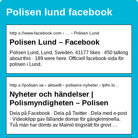
Polisen lund facebook
http s://www.facebook.com › … › Polisen Lund
Polisen Lund – Facebook
Polisen Lund, Lund, Sweden. 41177 likes · 450 talking
about this · 189 were here. Officiell facebook-sida för
polisen i Lund.
http s://polisen.se › aktuellt › polisens-nyheter › lpfm.lo…
Nyheter och händelser |
Polismyndigheten – Polisen
Dela på Facebook · Dela på Twitter · Dela med e-post
· Videoklipp gav fällande domar för gängkriminella.
Två män har dömts av Malmö tingsrätt för grovt …