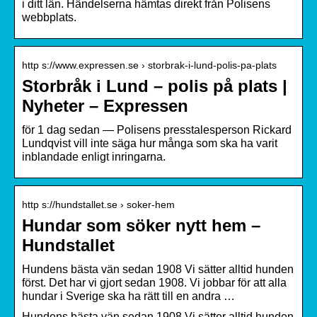
i ditt län. Händelserna hämtas direkt från Polisens
webbplats.
http s://www.expressen.se › storbrak-i-lund-polis-pa-plats
Storbråk i Lund – polis på plats |
Nyheter – Expressen
för 1 dag sedan — Polisens presstalesperson Rickard
Lundqvist vill inte säga hur många som ska ha varit
inblandade enligt inringarna.
http s://hundstallet.se › soker-hem
Hundar som söker nytt hem –
Hundstallet
Hundens bästa vän sedan 1908 Vi sätter alltid hunden
först. Det har vi gjort sedan 1908. Vi jobbar för att alla
hundar i Sverige ska ha rätt till en andra …
Hundens bästa vän sedan 1908 Vi sätter alltid hunden