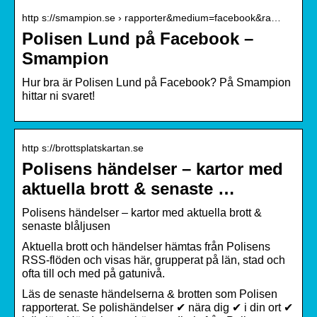
http s://smampion.se › rapporter&medium=facebook&ra…
Polisen Lund på Facebook –
Smampion
Hur bra är Polisen Lund på Facebook? På Smampion
hittar ni svaret!
http s://brottsplatskartan.se
Polisens händelser – kartor med
aktuella brott & senaste …
Polisens händelser – kartor med aktuella brott &
senaste blåljusen
Aktuella brott och händelser hämtas från Polisens
RSS-flöden och visas här, grupperat på län, stad och
ofta till och med på gatunivå.
Läs de senaste händelserna & brotten som Polisen
rapporterat. Se polishändelser ✔ nära dig ✔ i din ort ✔