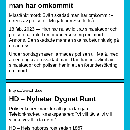
man har omkommit
Misstänkt mord: Svårt skadad man har omkommit –
utreds av polisen – Megafonen Skellefteå
13 feb. 2023 — Han har nu avlidit av sina skador och
polisen har inlett en förundersökning om mord.
Annons. Den skadade mannen ska ha befunnit sig på
en adress …
Under söndagsnatten larmades polisen till Malå, med
anledning av en skadad man. Han har nu avlidit av
sina skador och polisen har inlett en förundersökning
om mord.
http s://www.hd.se
HD – Nyheter Dygnet Runt
Poliser köper knark för att gripa langare ·
Telefonknarket. Knarkspanaren: ”Vi vill tävla, vi vill
vinna, vi vill ju ta dem.”.
HD – Helsingborgs röst sedan 1867